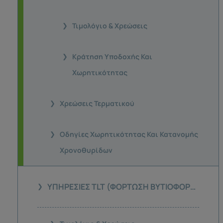
Τιμολόγιο & Χρεώσεις
Κράτηση Υποδοχής Και
Χωρητικότητας
Χρεώσεις Τερματικού
Οδηγίες Χωρητικότητας Και Κατανομής
Χρονοθυρίδων
ΥΠΗΡΕΣΊΕΣ TLT (ΦΌΡΤΩΣΗ ΒΥΤΙΟΦΌΡΩΝ)