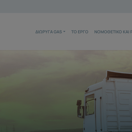
ΔΙΏΡΥΓΑ GAS
ΤΟ ΈΡΓΟ
ΝΟΜΟΘΕΤΙΚΌ ΚΑΙ 