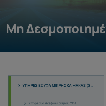
Μη Δεσμοποιημέ
ΥΠΗΡΕΣΊΕΣ ΥΦΑ ΜΙΚΡΉΣ ΚΛΊΜΑΚΑΣ (SSLNG)
Υπηρεσία Ανεφοδιασμού ΥΦΑ