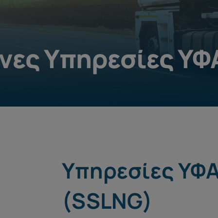
νες Υπηρεσίες ΥΦ
Υπηρεσίες ΥΦΑ
(SSLNG)