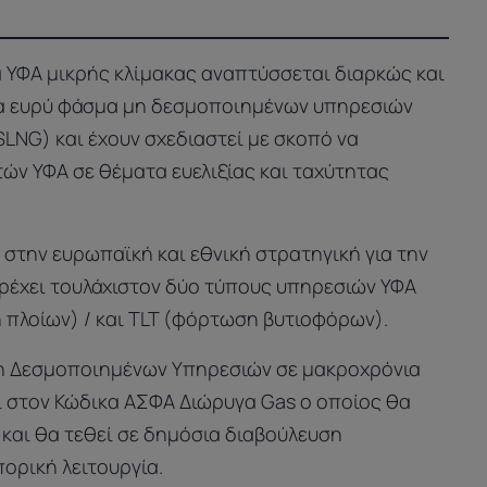
 ΥΦΑ μικρής κλίμακας αναπτύσσεται διαρκώς και
να ευρύ φάσμα μη δεσμοποιημένων υπηρεσιών
LNG) και έχουν σχεδιαστεί με σκοπό να
ών ΥΦΑ σε θέματα ευελιξίας και ταχύτητας
στην ευρωπαϊκή και εθνική στρατηγική για την
έχει τουλάχιστον δύο τύπους υπηρεσιών ΥΦΑ
 πλοίων) / και TLT (φόρτωση βυτιοφόρων).
η Δεσμοποιημένων Υπηρεσιών σε μακροχρόνια
ι στον Κώδικα ΑΣΦΑ Διώρυγα Gas ο οποίος θα
 και θα τεθεί σε δημόσια διαβούλευση
πορική λειτουργία.