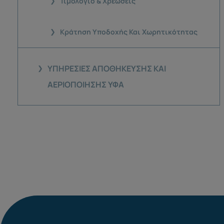
Τιμολόγιο & Χρεώσεις
Κράτηση Υποδοχής Και Χωρητικότητας
ΥΠΗΡΕΣΊΕΣ ΑΠΟΘΉΚΕΥΣΗΣ ΚΑΙ
ΑΕΡΙΟΠΟΊΗΣΗΣ ΥΦΑ