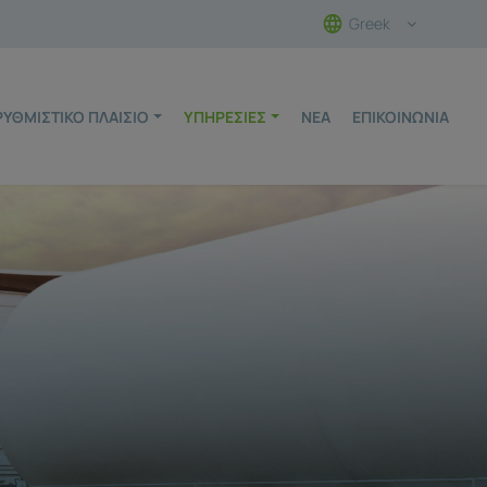
Greek
ΡΥΘΜΙΣΤΙΚΌ ΠΛΑΊΣΙΟ
ΥΠΗΡΕΣΊΕΣ
ΝΈΑ
ΕΠΙΚΟΙΝΩΝΊΑ