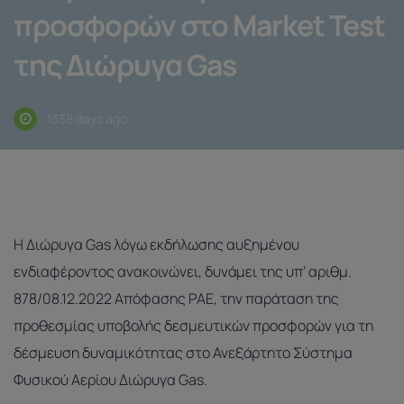
προσφορών στο Market Test
της Διώρυγα Gas
1338 days ago
Η Διώρυγα Gas λόγω εκδήλωσης αυξημένου
ενδιαφέροντος ανακοινώνει, δυνάμει της υπ’ αριθμ.
878/08.12.2022 Απόφασης ΡΑΕ, την παράταση της
προθεσμίας υποβολής δεσμευτικών προσφορών για τη
δέσμευση δυναμικότητας στο Ανεξάρτητο Σύστημα
Φυσικού Αερίου Διώρυγα Gas.