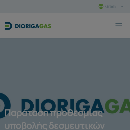
Greek
Main Navigation
Παράταση προθεσμίας
υποβολής δεσμευτικών